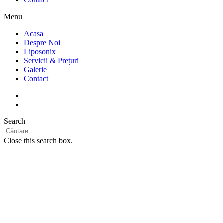
Menu
Acasa
Despre Noi
Liposonix
Servicii & Prețuri
Galerie
Contact
Search
Close this search box.