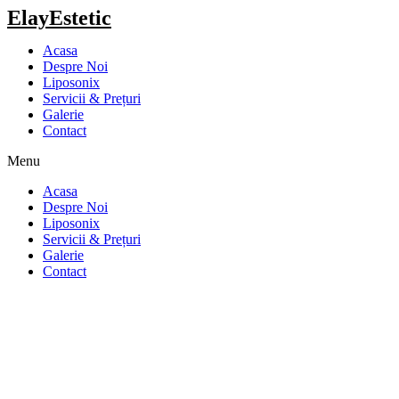
ElayEstetic
Acasa
Despre Noi
Liposonix
Servicii & Prețuri
Galerie
Contact
Menu
Acasa
Despre Noi
Liposonix
Servicii & Prețuri
Galerie
Contact