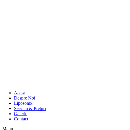
Acasa
Despre Noi
Liposonix
Servicii & Prețuri
Galerie
Contact
Menu