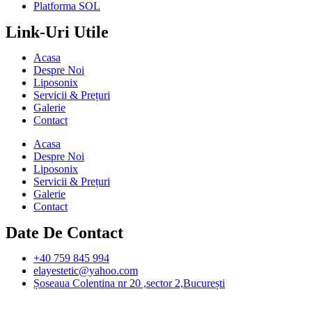
Platforma SOL
Link-Uri Utile
Acasa
Despre Noi
Liposonix
Servicii & Prețuri
Galerie
Contact
Acasa
Despre Noi
Liposonix
Servicii & Prețuri
Galerie
Contact
Date De Contact
+40 759 845 994
elayestetic@yahoo.com
Șoseaua Colentina nr 20 ,sector 2,București