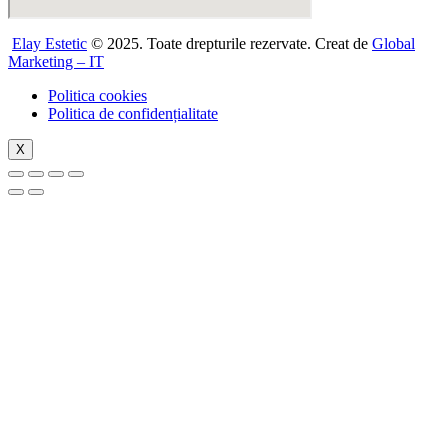
Elay Estetic
© 2025. Toate drepturile rezervate. Creat de
Global
Marketing – IT
Politica cookies
Politica de confidențialitate
X