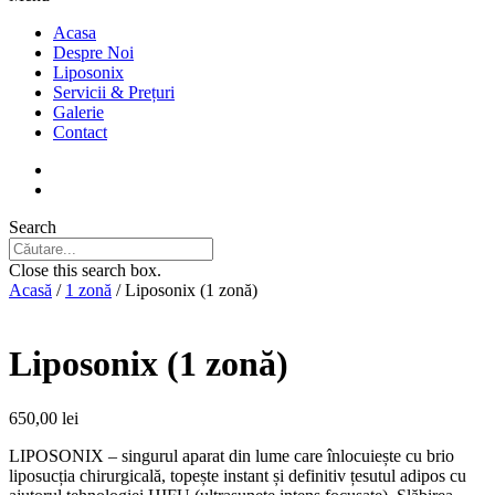
Acasa
Despre Noi
Liposonix
Servicii & Prețuri
Galerie
Contact
Search
Close this search box.
Acasă
/
1 zonă
/ Liposonix (1 zonă)
Liposonix (1 zonă)
650,00
lei
LIPOSONIX – singurul aparat din lume care înlocuiește cu brio
liposucția chirurgicală, topește instant și definitiv țesutul adipos cu