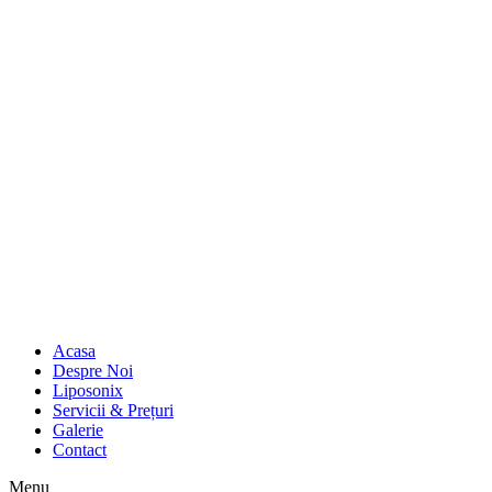
Acasa
Despre Noi
Liposonix
Servicii & Prețuri
Galerie
Contact
Menu