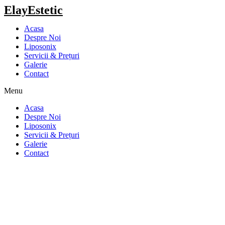
ElayEstetic
Acasa
Despre Noi
Liposonix
Servicii & Prețuri
Galerie
Contact
Menu
Acasa
Despre Noi
Liposonix
Servicii & Prețuri
Galerie
Contact