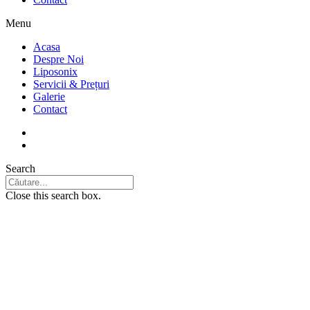
Menu
Acasa
Despre Noi
Liposonix
Servicii & Prețuri
Galerie
Contact
Search
Close this search box.