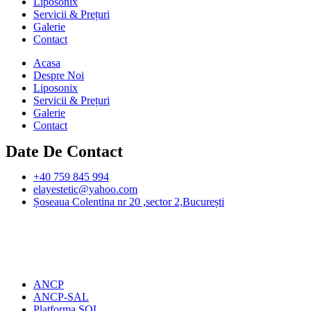
Liposonix
Servicii & Prețuri
Galerie
Contact
Acasa
Despre Noi
Liposonix
Servicii & Prețuri
Galerie
Contact
Date De Contact
+40 759 845 994
elayestetic@yahoo.com
Șoseaua Colentina nr 20 ,sector 2,București
ANCP
ANCP-SAL
Platforma SOL