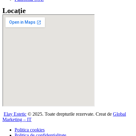
Locație
Elay Estetic
© 2025. Toate drepturile rezervate. Creat de
Global
Marketing – IT
Politica cookies
Politica de confidențialitate