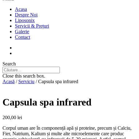
Acasa
Despre Noi
Liposonix
Servicii & Prețuri
Galerie
Contact
Search
Close this search box.
Acasă
/
Serviciu
/ Capsula spa infrared
Capsula spa infrared
200,00
lei
Corpul uman are în componență apă și proteine, precum și Calciu,
Fier, Natrium, Kalium și multe alte microelemente care produc