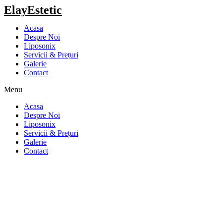
ElayEstetic
Acasa
Despre Noi
Liposonix
Servicii & Prețuri
Galerie
Contact
Menu
Acasa
Despre Noi
Liposonix
Servicii & Prețuri
Galerie
Contact