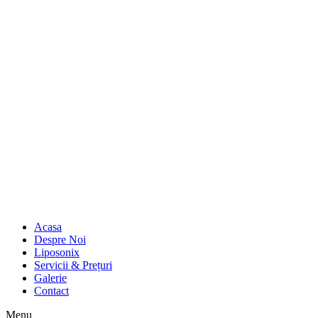
Acasa
Despre Noi
Liposonix
Servicii & Prețuri
Galerie
Contact
Menu