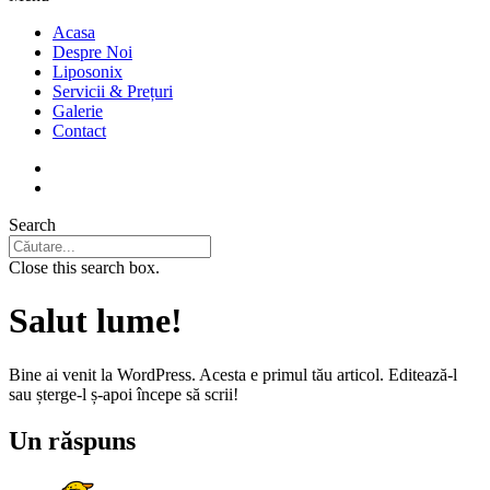
Acasa
Despre Noi
Liposonix
Servicii & Prețuri
Galerie
Contact
Search
Close this search box.
Salut lume!
Bine ai venit la WordPress. Acesta e primul tău articol. Editează-l
sau șterge-l ș-apoi începe să scrii!
Un răspuns