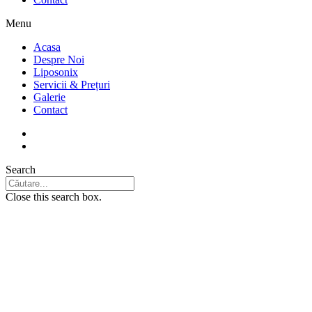
Menu
Acasa
Despre Noi
Liposonix
Servicii & Prețuri
Galerie
Contact
Search
Close this search box.