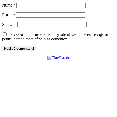
Nume
*
Email
*
Site web
Salvează-mi numele, emailul și site-ul web în acest navigator
pentru data viitoare când o să comentez.