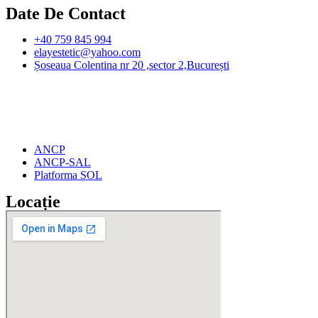
Date De Contact
+40 759 845 994
elayestetic@yahoo.com
Șoseaua Colentina nr 20 ,sector 2,București
ANCP
ANCP-SAL
Platforma SOL
Locație